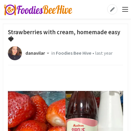
Strawberries with cream, homemade easy
🍓
danavilar
in
Foodies Bee Hive
•
last year