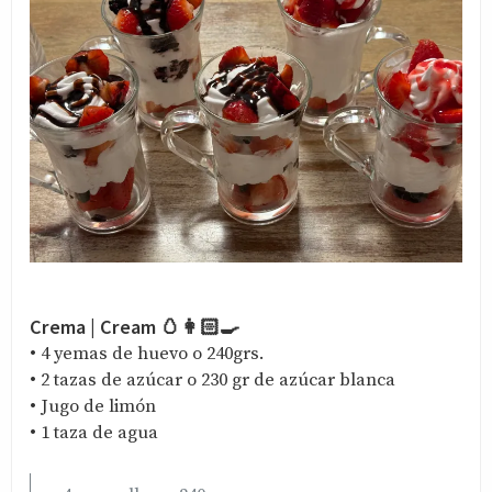
Crema | Cream 🥚👩🏻‍🍳
• 4 yemas de huevo o 240grs.
• 2 tazas de azúcar o 230 gr de azúcar blanca
• Jugo de limón
• 1 taza de agua